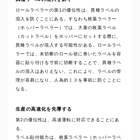
ロールラベラーの第1の優位性は、異種ラベルの
混入を防ぐことにある。すなわち枚葉ラベラー
（ホッパーラベラー）では、大量の枚葉ラベル
（カットラベル）をホッパーにセットする際に、
異種ラベルが混入する可能性がある。ロールラベ
ラーでは、未切断のロール状に巻いたラベルを容
器に貼り付ける寸前に切断することで、異種ラベ
ルの混入はありえない。これにより、ラベルの管
理が容易になり、人為的ミスを事前に防ぐことに
なる。
生産の高速化を先導する
第2の優位性は、高速運転に対応できることにあ
る。
ラベル貼付能力は、枚葉ラベラー（ホッパーラベ