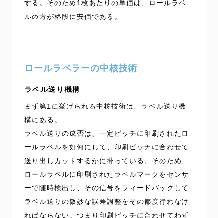
する。そのため1枚あたりの単価は、ロールラベ
ルの方が格段に安価である。
ロールラベラーの中核技術
ラベル送り機構
まず第1に挙げられる中核技術は、ラベル送り機
構にある。
ラベル送りの成否は、一定ピッチに印刷されたロ
ールラベルを如何にして、印刷ピッチに合わせて
送り出しカットするかに掛っている。そのため、
ロールラベルに印刷されたラベルマークをセンサ
ーで随時検出し、その信号をフィードバックして
ラベル送りの微妙な誤差調整をその都度行わなけ
ればならない。つまり印刷ピッチに合わせてわず