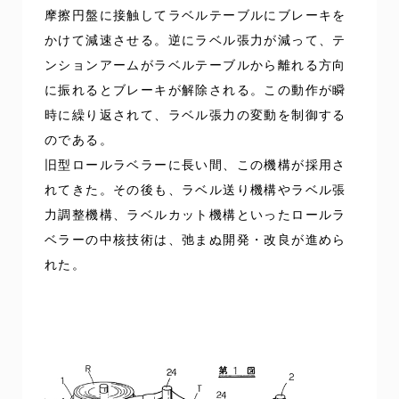
摩擦円盤に接触してラベルテーブルにブレーキを
かけて減速させる。逆にラベル張力が減って、テ
ンションアームがラベルテーブルから離れる方向
に振れるとブレーキが解除される。この動作が瞬
時に繰り返されて、ラベル張力の変動を制御する
のである。
旧型ロールラベラーに長い間、この機構が採用さ
れてきた。その後も、ラベル送り機構やラベル張
力調整機構、ラベルカット機構といったロールラ
ベラーの中核技術は、弛まぬ開発・改良が進めら
れた。