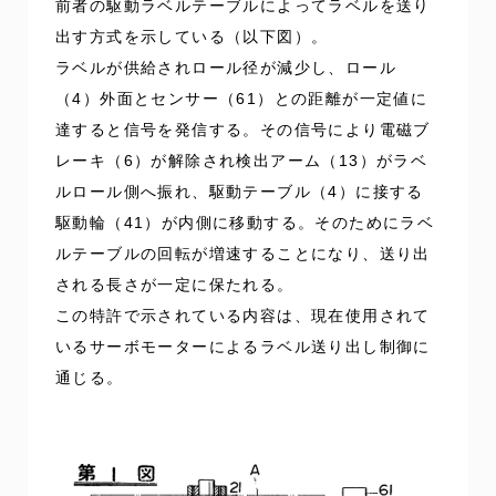
前者の駆動ラベルテーブルによってラベルを送り
出す方式を示している（以下図）。
ラベルが供給されロール径が減少し、ロール
（4）外面とセンサー（61）との距離が一定値に
達すると信号を発信する。その信号により電磁ブ
レーキ（6）が解除され検出アーム（13）がラベ
ルロール側へ振れ、駆動テーブル（4）に接する
駆動輪（41）が内側に移動する。そのためにラベ
ルテーブルの回転が増速することになり、送り出
される長さが一定に保たれる。
この特許で示されている内容は、現在使用されて
いるサーボモーターによるラベル送り出し制御に
通じる。