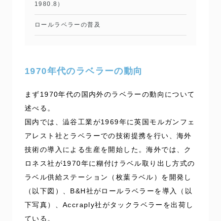
1980.8）
ロールラベラーの普及
1970年代のラベラーの動向
まず1970年代の国内外のラベラーの動向について
述べる。
国内では、澁谷工業が1969年に英国モルガンフェ
アレスト社とラベラーでの技術提携を行い、海外
技術の導入による生産を開始した。海外では、ク
ロネス社が1970年に糊付けラベル取り出し方式の
ラベル供給ステーション（枚葉ラベル）を開発し
（以下図）、B&H社がロールラベラーを導入（以
下写真）、Accraply社がタックラベラーを出荷し
ている。