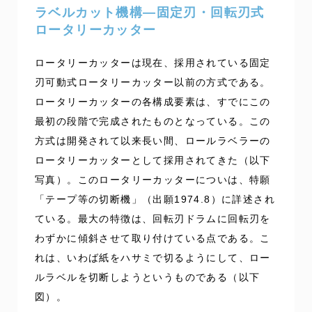
ラベルカット機構―固定刃・回転刃式
ロータリーカッター
ロータリーカッターは現在、採用されている固定
刃可動式ロータリーカッター以前の方式である。
ロータリーカッターの各構成要素は、すでにこの
最初の段階で完成されたものとなっている。この
方式は開発されて以来長い間、ロールラベラーの
ロータリーカッターとして採用されてきた（以下
写真）。このロータリーカッターについは、特願
「テープ等の切断機」（出願1974.8）に詳述され
ている。最大の特徴は、回転刃ドラムに回転刃を
わずかに傾斜させて取り付けている点である。こ
れは、いわば紙をハサミで切るようにして、ロー
ルラベルを切断しようというものである（以下
図）。