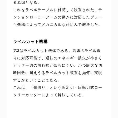
る原因となる。
これをラベルテーブルに付随して設置された、テ
ンションローラーアームの動きに対応したブレー
キ機構によってメカニカルな仕組みで解決した。
ラベルカット機構
第3はラベルカット機構である。高速のラベル送
りに対応可能で、運転のエネルギー損失が小さく
カッター刃の切れ味が落ちにくい。かつ膨大な切
断回数に耐えうるラベルカット装置を如何に実現
するかということである。
これは、「鋏切り」という固定刃・回転刃式ロー
タリーカッターによって解決している。