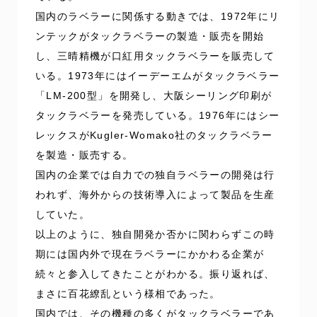
国内のラベラーに関係する動きでは、1972年にリ
ンテックがタックラベラーの製造・販売を開始
し、三晴精機が口紅用タックラベラーを販売して
いる。1973年にはイーデーエムがタックラベラー
「LM-200型」を開発し、大阪シーリング印刷が
タックラベラーを発売している。1976年にはシー
レックスがKugler-Womako社のタックラベラー
を製造・販売する。
国内の企業では自力での独自ラベラーの開発は行
われず、海外からの技術導入によって製品を生産
していた。
以上のように、独自開発か否かに関わらずこの時
期には国内外で現在ラベラーにかかわる企業が
続々と参入してきたことがわかる。振り返れば、
まさに百花繚乱という様相であった。
国内では、その機種の多くがタックラベラーであ