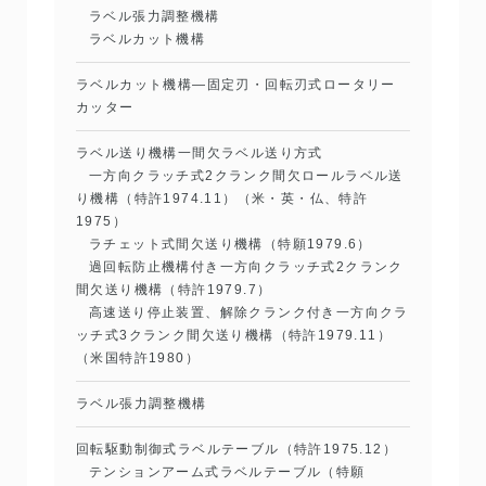
ラベル張力調整機構
ラベルカット機構
ラベルカット機構―固定刃・回転刃式ロータリー
カッター
ラベル送り機構一間欠ラベル送り方式
一方向クラッチ式2クランク間欠ロールラベル送
り機構（特許1974.11）（米・英・仏、特許
1975）
ラチェット式間欠送り機構（特願1979.6）
過回転防止機構付き一方向クラッチ式2クランク
間欠送り機構（特許1979.7）
高速送り停止装置、解除クランク付き一方向クラ
ッチ式3クランク間欠送り機構（特許1979.11）
（米国特許1980）
ラベル張力調整機構
回転駆動制御式ラベルテーブル（特許1975.12）
テンションアーム式ラベルテーブル（特願