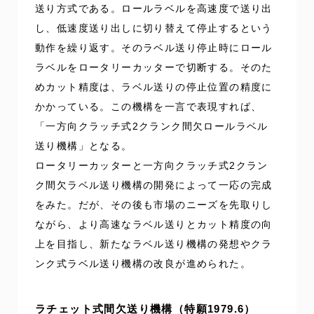
送り方式である。ロールラベルを高速度で送り出
し、低速度送り出しに切り替えて停止するという
動作を繰り返す。そのラベル送り停止時にロール
ラベルをロータリーカッターで切断する。そのた
めカット精度は、ラベル送りの停止位置の精度に
かかっている。この機構を一言で表現すれば、
「一方向クラッチ式2クランク間欠ロールラベル
送り機構」となる。
ロータリーカッターと一方向クラッチ式2クラン
ク間欠ラベル送り機構の開発によって一応の完成
をみた。だが、その後も市場のニーズを先取りし
ながら、より高速なラベル送りとカット精度の向
上を目指し、新たなラベル送り機構の発想やクラ
ンク式ラベル送り機構の改良が進められた。
ラチェット式間欠送り機構（特願1979.6）