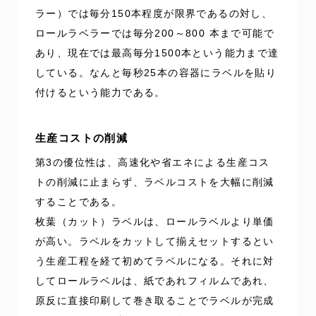
ラー）では毎分150本程度が限界であるの対し、
ロールラベラーでは毎分200～800 本まで可能で
あり、現在では最高毎分1500本という能力まで達
している。なんと毎秒25本の容器にラベルを貼り
付けるという能力である。
生産コストの削減
第3の優位性は、高速化や省エネによる生産コス
トの削減に止まらず、ラベルコストを大幅に削減
することである。
枚葉（カット）ラベルは、ロールラベルより単価
が高い。ラベルをカットして揃えセットするとい
う生産工程を経て初めてラベルになる。それに対
してロールラベルは、紙であれフィルムであれ、
原反に直接印刷して巻き取ることでラベルが完成