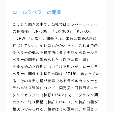
ロールラベラーの開発
こうした動きの中で、当社ではホッパーラベラー
の各機種(「LN-305」「LK-300」「KL-KO」
「LRW」)が次々と開発され、出荷台数を急速に
伸ばしていた。それにもかかわらず、これまでの
ラベラーの概念を根本的に覆す発想からロールラ
ベラーの開発が進められた（以下写真、図）。
開発を始めた時期については不明だが、ロールラ
ベラーに関係する特許出願は1974年に始まってい
る。その重要な構成要素であるラベルカッターと
ラベル送り装置について、固定刃・回転刃式ロー
タリーカッター（特願1974.8）と、2クランク間
欠ラベル送り機構（特許1974.11）の特許出願が
相次いでみられる。後者はその翌年に、米国とフ