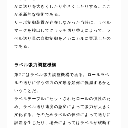
かに送りを大きくしたり小さくしたりする。ここ
が革新的な技術である。
サーボ制御装置が存在しなかった当時に、ラベル
マークを検出してクラッチ切り替えによって、ラ
ベル送り量の自動制御をメカニカルに実現したの
である。
ラベル張力調整機構
第2にはラベル張力調整機構である。ロールラベ
ルの送りに伴う張力の変動を如何に低減するかと
いうことだ。
ラベルテーブルにセットされたロールの慣性のた
め、ラベル送り速度の急変によって張力が大きく
変化する。そのためラベルの伸張によって送りに
誤差を生じたり、場合によってはラベルが破断す