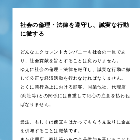
社会の倫理・法律を遵守し、誠実な行動
に徹する
どんなエクセレントカンパニーも社会の一員であ
り、社会貢献を旨とすることは変わりません。
ゆえに社会の倫理・法律を厳守し、誠実な行動に徹
して公正な経済活動を行わなければなりません。
とくに商行為上における顧客、同業他社、代理店
(商社等)との関係には自重して細心の注意を払わね
ばなりません。
受注、もしくは便宜をはかってもらう見返りに金品
を供与することは厳禁です。
また代理店、商社等からの金品供与を受けることも