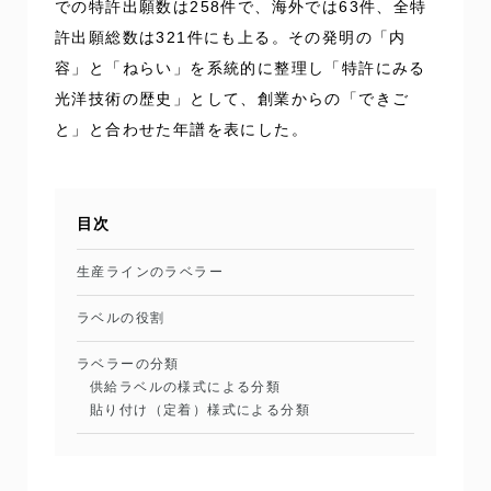
での特許出願数は258件で、海外では63件、全特
許出願総数は321件にも上る。その発明の「内
容」と「ねらい」を系統的に整理し「特許にみる
光洋技術の歴史」として、創業からの「できご
と」と合わせた年譜を表にした。
目次
生産ラインのラベラー
ラベルの役割
ラベラーの分類
供給ラベルの様式による分類
貼り付け（定着）様式による分類