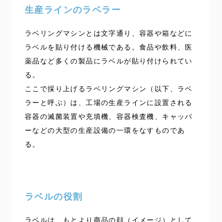
生産ラインのラベラー
ラベリングマシンとは文字通り、容器や箱などに
ラベルを貼り付ける機械である。食品や飲料、医
薬品など多くの製品にラベルが貼り付けられてい
る。
ここで採り上げるラベリングマシン（以下、ラベ
ラーと呼ぶ）は、工場の生産ラインに設置される
容器の滅菌装置や充填機、容器検査機、キャッパ
ーなどの大型の生産設備の一環をなすものであ
る。
ラベルの役割
ラベルは、もとより商品の顔（イメージ）として