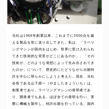
当社は1968年創業以来、これまでに3500台を越
える製品を世に送り出してきた。私は、「ラベリ
ングマシンが国内をはじめ、世界に受け入れられ
てきた技術的な背景がどこにあるのか」、「その
技術が、どのような発想によって生み出されてき
たのか」について、歴史的にたどりながら出願特
許を中心に明らかにしようと考えた。現在、当社
会長である山下經一（やましたきょういち）は、
創業者であり、ラベリングマシンの発明者であ
り、開発者でもある。ほぼ全ての発明を行い、実
際に機械を製作し、特許出願を行っている。国内