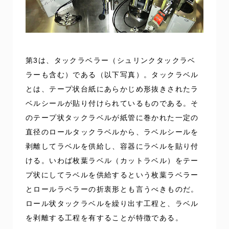
第3は、タックラベラー（シュリンクタックラベ
ラーも含む）である（以下写真）。タックラベル
とは、テープ状台紙にあらかじめ形抜きされたラ
ベルシールが貼り付けられているものである。そ
のテープ状タックラベルが紙管に巻かれた一定の
直径のロールタックラベルから、ラベルシールを
剥離してラベルを供給し、容器にラベルを貼り付
ける。いわば枚葉ラベル（カットラベル）をテー
プ状にしてラベルを供給するという枚葉ラベラー
とロールラベラーの折衷形とも言うべきものだ。
ロール状タックラベルを繰り出す工程と、ラベル
を剥離する工程を有することが特徴である。