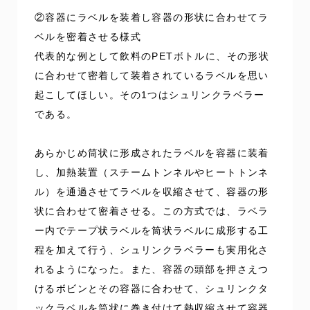
②容器にラベルを装着し容器の形状に合わせてラ
ベルを密着させる様式
代表的な例として飲料のPETボトルに、その形状
に合わせて密着して装着されているラベルを思い
起こしてほしい。その1つはシュリンクラベラー
である。
あらかじめ筒状に形成されたラベルを容器に装着
し、加熱装置（スチームトンネルやヒートトンネ
ル）を通過させてラベルを収縮させて、容器の形
状に合わせて密着させる。この方式では、ラベラ
ー内でテープ状ラベルを筒状ラベルに成形する工
程を加えて行う、シュリンクラベラーも実用化さ
れるようになった。また、容器の頭部を押さえつ
けるボビンとその容器に合わせて、シュリンクタ
ックラベルを筒状に巻き付けて熱収縮させて容器