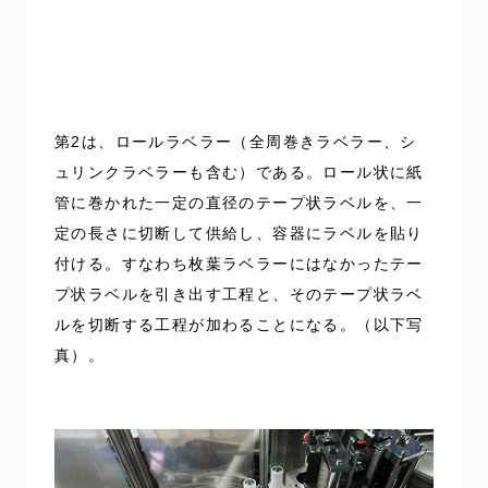
第2は、ロールラベラー（全周巻きラベラー、シ
ュリンクラベラーも含む）である。ロール状に紙
管に巻かれた一定の直径のテープ状ラベルを、一
定の長さに切断して供給し、容器にラベルを貼り
付ける。すなわち枚葉ラベラーにはなかったテー
プ状ラベルを引き出す工程と、そのテープ状ラベ
ルを切断する工程が加わることになる。（以下写
真）。