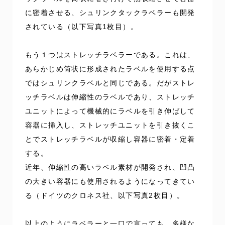
に密着させる、シュリンクタックラベラーも開発
されている（以下写真1枚目）。
もう１つはストレッチラベラーである。これは、
あらかじめ筒状に形成されたラベルを使用する点
ではシュリンクラベルと同じである。だがストレ
ッチラベルは伸縮性のラベルであり、ストレッチ
ユニットによって機械的にラベルを引き伸ばして
容器に挿入し、ストレッチユニットを引き抜くこ
とでストレッチラベルが収縮し容器に密着・定着
する。
近年、伸縮性の高いラベル素材が開発され、凹凸
の大きい容器にも使用されるようになってきてい
る（ドイツのクロネス社、以下写真2枚目）。
以上のようにラベラーと一口で言っても、多様な