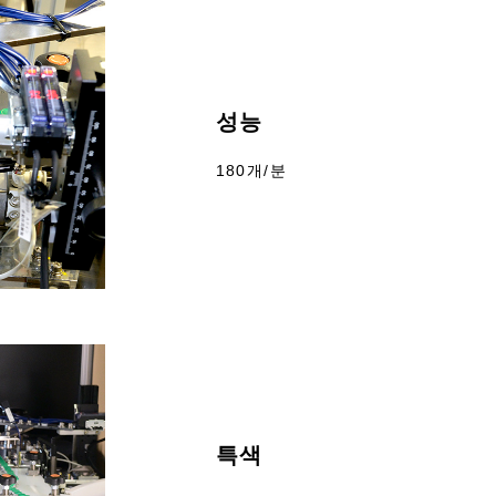
성능
180개/분
특색