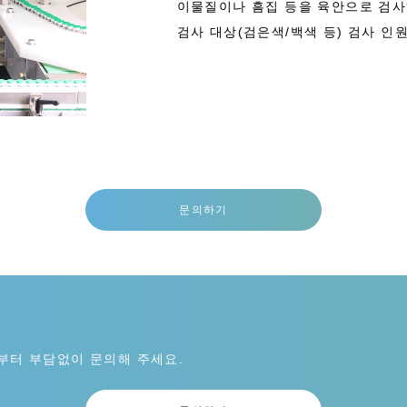
이물질이나 흠집 등을 육안으로 검사
검사 대상(검은색/백색 등) 검사 인
문의하기
부터 부담없이 문의해 주세요.