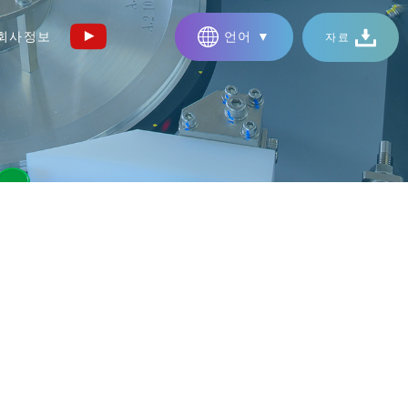
회사정보
언어 ▼
자료