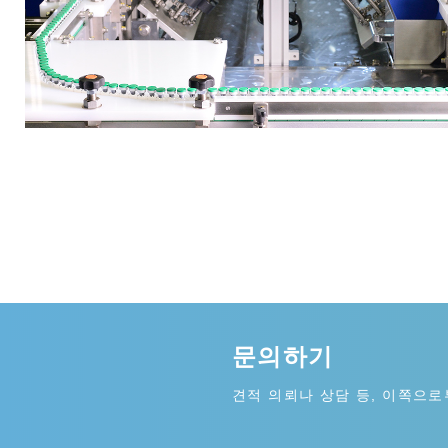
문의하기
견적 의뢰나 상담 등, 이쪽으로