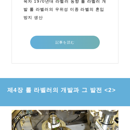
목차 1970년대 라벨러 동향 롤 라벨러 개
발 롤 라벨러의 우위성 이종 라벨의 혼입
방지 생산
記事を読む
제4장 롤 라벨러의 개발과 그 발전 <2>