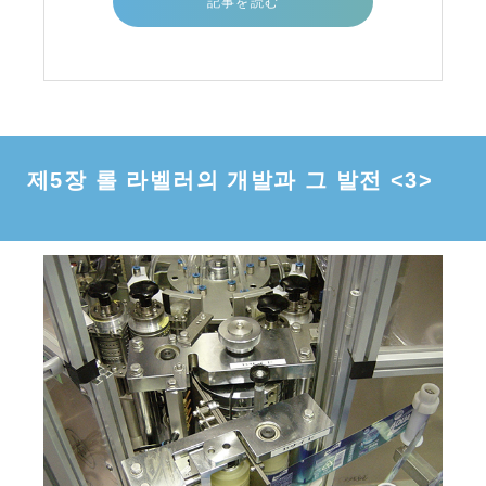
송 구조의 최종판이 완성된 이듬해
記事を読む
제5장 롤 라벨러의 개발과 그 발전 <3>