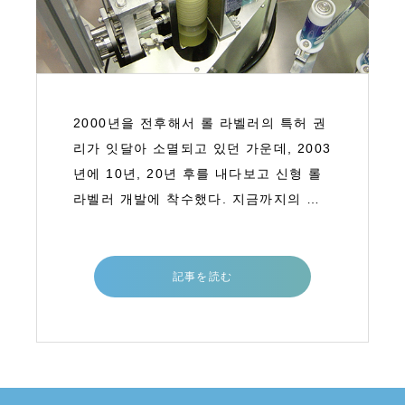
2000년을 전후해서 롤 라벨러의 특허 권
리가 잇달아 소멸되고 있던 가운데, 2003
년에 10년, 20년 후를 내다보고 신형 롤
라벨러 개발에 착수했다. 지금까지의 롤
라벨러의 일련의 기술을 일단 버리고 새
로운 기술을 연달아 만들어냈다. 그 당시
에 비용 절감 및 친환
記事を読む