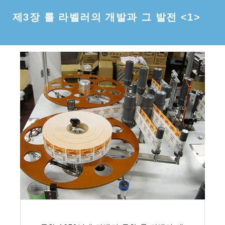
제3장 롤 라벨러의 개발과 그 발전 <1>