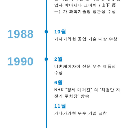
업자 야마시타 쿄이치（山下 經
一）가 과학기술청 장관상 수상
1988
10월
가나가와현 공업 기술 대상 수상
1990
2월
니혼케이자이 신문 우수 제품상
수상
6월
NHK “경제 매거진” 의 ‘최첨단 자
전거 주차장’ 방송
11월
가나가와현 우수 기업 표창