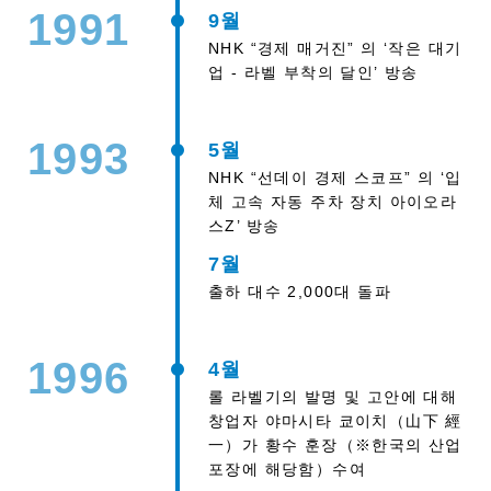
1991
9월
NHK “경제 매거진” 의 ‘작은 대기
업 - 라벨 부착의 달인’ 방송
1993
5월
NHK “선데이 경제 스코프” 의 ‘입
체 고속 자동 주차 장치 아이오라
스Z’ 방송
7월
출하 대수 2,000대 돌파
1996
4월
롤 라벨기의 발명 및 고안에 대해
창업자 야마시타 쿄이치（山下 經
一）가 황수 훈장（※한국의 산업
포장에 해당함）수여