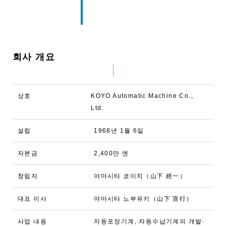
회사 개요
상호
KOYO Automatic Machine Co.,
Ltd.
설립
1968년 1월 6일
자본금
2,400만 엔
창립자
야마시타 쿄이치（山下 經一）
대표 이사
야마시타 노부유키（山下 宣行）
사업 내용
자동포장기계, 자동수납기계의 개발·