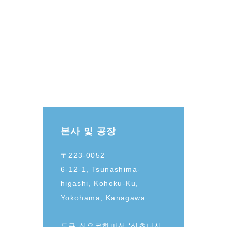
본사 및 공장
〒223-0052
6-12-1, Tsunashima-
higashi, Kohoku-Ku,
Yokohama, Kanagawa
도큐 신요코하마선 ‘신츠나시