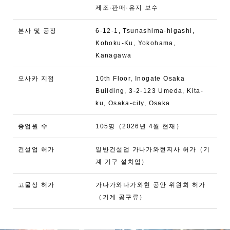
제조·판매·유지 보수
본사 및 공장
6-12-1, Tsunashima-higashi,
Kohoku-Ku, Yokohama,
Kanagawa
오사카 지점
10th Floor, Inogate Osaka
Building, 3-2-123 Umeda, Kita-
ku, Osaka-city, Osaka
종업원 수
105명（2026년 4월 현재）
건설업 허가
일반건설업 가나가와현지사 허가（기
계 기구 설치업）
고물상 허가
가나가와나가와현 공안 위원회 허가
（기계 공구류）