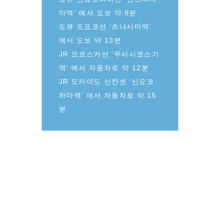
마역’ 에서 도보 약 8분
도큐 도요코선 ‘츠나시마역’
에서 도보 약 13분
JR 요코스카선 ‘무사시코스기
역’ 에서 자동차로 약 12분
JR 도카이도 신칸센 ‘신요코
하마역’ 에서 자동차로 약 15
분