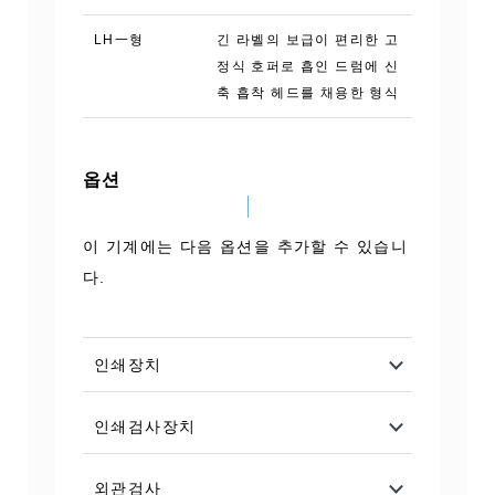
LH一형
긴 라벨의 보급이 편리한 고
정식 호퍼로 흡인 드럼에 신
축 흡착 헤드를 채용한 형식
옵션
이 기계에는 다음 옵션을 추가할 수 있습니
다.
인쇄장치
인쇄검사장치
외관검사