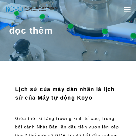
đọc thêm
Lịch sử của máy dán nhãn là lịch
sử của Máy tự động Koyo
Giữa thời kì tăng trưởng kinh tế cao, trong
bối cảnh Nhật Bản lần đầu tiên vươn lên xếp
thứ 2 thế giới về GDP, tôi đã bắt đầu nghiên