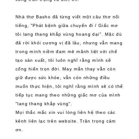
Nhà thơ Basho đã từng viết một câu thơ nổi
tiếng, "Phát bệnh giữa chuyến đi / Giấc mơ
tôi lang thang khắp vùng hoang dại". Mặc dù
đã rời khỏi cương vị đã lâu, nhưng vẫn mang
trong mình niềm đam mê mãnh liệt với chế
tạo sản xuất, tôi luôn nghĩ rằng mình sẽ
cống hiến trọn đời. May mắn thay vẫn còn
giữ được sức khỏe, vẫn còn những điều
muốn thực hiện, tôi nghĩ rằng mình sẽ có thể
tiếp tục mang theo những giấc mơ của mình
"lang thang khắp vùng".
Mọi thắc mắc xin vui lòng liên hệ theo các
kênh liên lạc trên website. Trân trọng cảm
ơn.