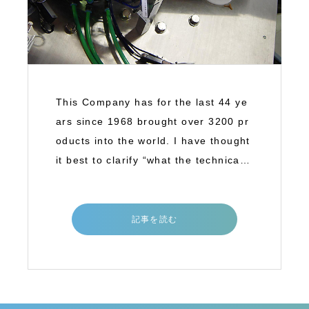
This Company has for the last 44 ye
ars since 1968 brought over 3200 pr
oducts into the world. I have thought
it best to clarify “what the technical b
a
記事を読む