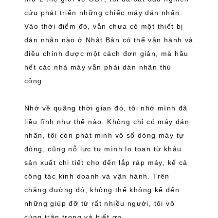
cứu phát triển những chiếc máy dán nhãn.
Vào thời điểm đó, vẫn chưa có một thiết bị
dán nhãn nào ở Nhật Bản có thể vận hành và
điều chỉnh được một cách đơn giản, mà hầu
hết các nhà máy vẫn phải dán nhãn thủ
công.
Nhớ về quãng thời gian đó, tôi nhớ mình đã
liều lĩnh như thế nào. Không chỉ có máy dán
nhãn, tôi còn phát minh vô số dòng máy tự
động, cũng nỗ lực tự mình lo toan từ khâu
sản xuất chi tiết cho đến lắp ráp máy, kể cả
công tác kinh doanh và vận hành. Trên
chặng đường đó, không thể không kể đến
những giúp đỡ từ rất nhiều người, tôi vô
cùng trân trọng và biết ơn.