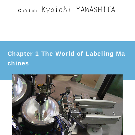
Kyoichi YAMASHITA
Chủ tịch
Chapter 1 The World of Labeling Ma
chines