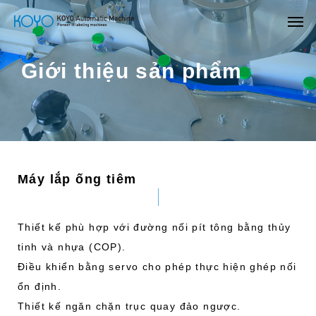
Giới thiệu sản phẩm
Máy lắp ống tiêm
Thiết kế phù hợp với đường nối pít tông bằng thủy
tinh và nhựa (COP).
Điều khiển bằng servo cho phép thực hiện ghép nối
ổn định.
Thiết kế ngăn chặn trục quay đảo ngược.