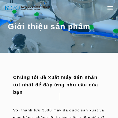
Giới thiệu sản phẩm
Chúng tôi đề xuất máy dán nhãn
tốt nhất để đáp ứng nhu cầu của
bạn
Với thành tựu 3500 máy đã được sản xuất và
giao hàng, chúng tôi tự hào nắm giữ nhiều kĩ