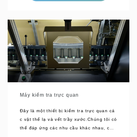
nhau tùy thuộc vào công suất in và hình
dạng của thùng các tông. Công suất 40 t
hùng/phút
Máy kiểm tra trực quan
Đây là một thiết bị kiểm tra trực quan cá
c vật thể lạ và vết trầy xước.Chúng tôi có
thể đáp ứng các nhu cầu khác nhau, chẳ
ng hạn như mục tiêu kiểm tra (màu đen,