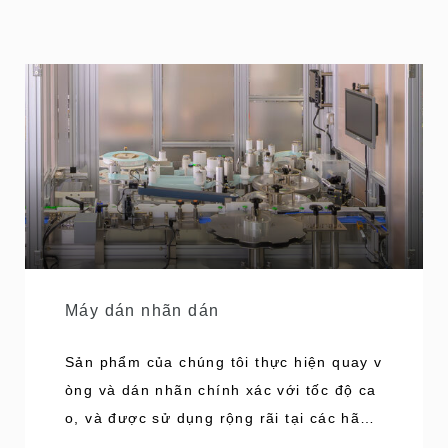
Máy dán nhãn dán
Sản phẩm của chúng tôi thực hiện quay v
òng và dán nhãn chính xác với tốc độ ca
o, và được sử dụng rộng rãi tại các hãng
sản xuất dược phẩm. Các cơ chế tuân th