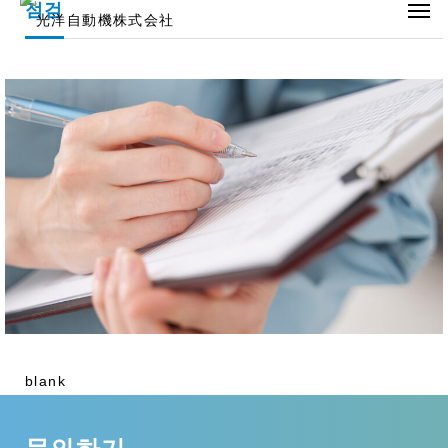
점검
blank