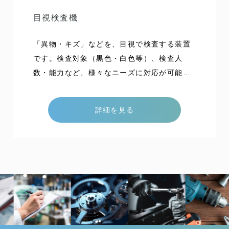
目視検査機
「異物・キズ」などを、目視で検査する装置
です。検査対象（黒色・白色等）、検査人
数・能力など、様々なニーズに対応が可能で
す。能力180本/分特色「異物・キズ」など
を、目視で検査する装置です。検査対象（黒
詳細を見る
色・白色等）、検査人数・能力など、様々な
ニーズに対応が可能です。お問い合わせ