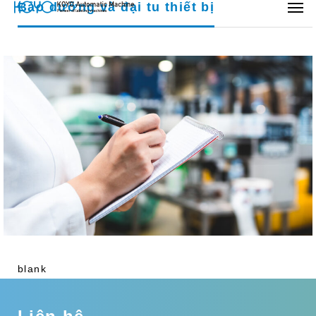
Bảo dưỡng và đại tu thiết bị
blank