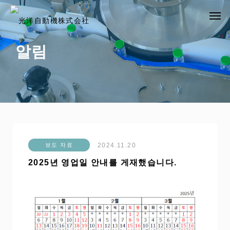
알림
2024.11.20
보도 자료
2025년 영업일 안내를 게재했습니다.