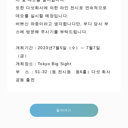
또한 다섯회사에 의한 라인 전시로 연속적으로
데모를 실시할 예정입니다.
바쁘신 와중이라고 생각합니다만, 부디 당사 부
스에 방문해 주시기를 부탁드립니다.
개최기간：2023년7월5일（수）
～
7월7일
（금）
개최장소：Tokyo Big Sight
부 스 ：51-32（동 전시동 동6홀）다섯 회사
공동 출전
돌아가기